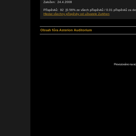
Založen: 24.4.2008
Příspěvků: 92 [0.56% ze všech příspěvků / 0.01 příspěvků za de
Hledat všechny příspěvky od uživatele Zurkhen
Obsah fóra Asterion Auditorium
Provozováno na scr