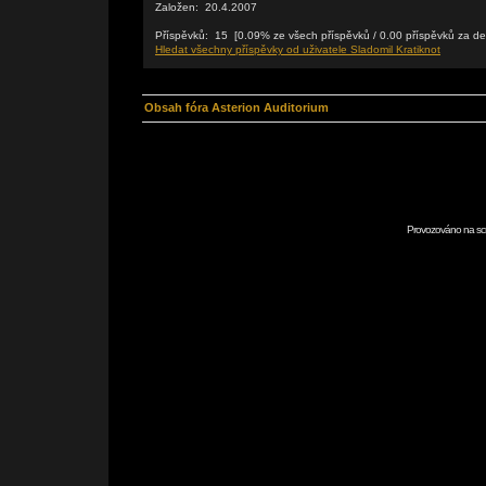
Založen: 20.4.2007
Příspěvků: 15 [0.09% ze všech příspěvků / 0.00 příspěvků za de
Hledat všechny příspěvky od uživatele Sladomil Kratiknot
Obsah fóra Asterion Auditorium
Provozováno na scr