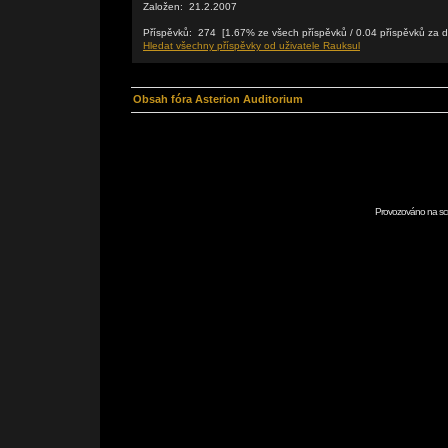
Založen: 21.2.2007
Příspěvků: 274 [1.67% ze všech příspěvků / 0.04 příspěvků za 
Hledat všechny příspěvky od uživatele Rauksul
Obsah fóra Asterion Auditorium
Provozováno na scr