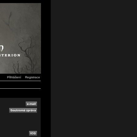
Přihlášení
Registrace