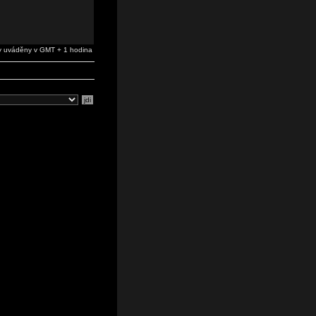
 uváděny v GMT + 1 hodina