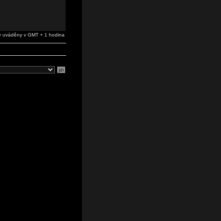
 uváděny v GMT + 1 hodina