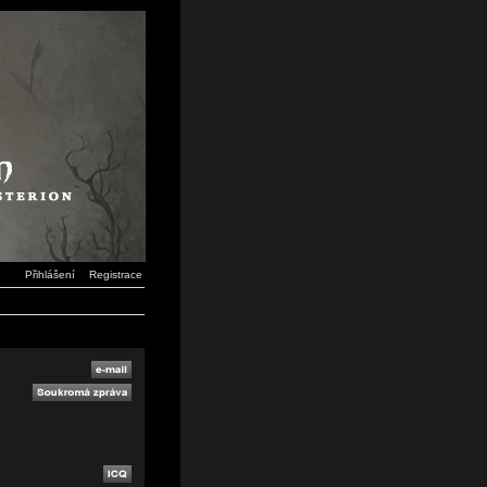
Přihlášení
Registrace