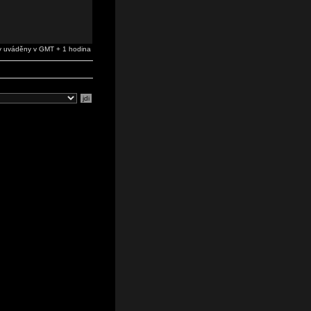
 uváděny v GMT + 1 hodina