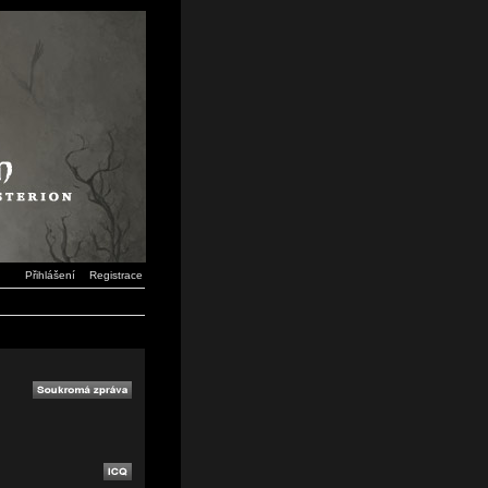
Přihlášení
Registrace