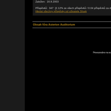
Založen: 16.9.2003
Příspěvků: 347 [2.12% ze všech příspěvků / 0.04 příspěvků za 
Hledat všechny příspěvky od uživatele Shark
Obsah fóra Asterion Auditorium
Provozováno na scr