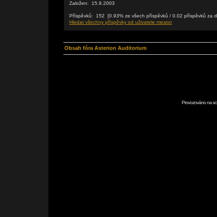
Založen: 15.9.2003
Příspěvků: 152 [0.93% ze všech příspěvků / 0.02 příspěvků za 
Hledat všechny příspěvky od uživatele meator
Obsah fóra Asterion Auditorium
Provozováno na scr