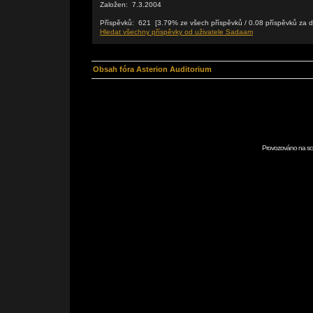
Založen: 7.3.2004
Příspěvků: 621 [3.79% ze všech příspěvků / 0.08 příspěvků za 
Hledat všechny příspěvky od uživatele Sadaam
Obsah fóra Asterion Auditorium
Provozováno na scr