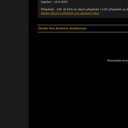
Založen: 14.9.2003
Příspěvků: 149 [0.91% ze všech příspěvků / 0.02 příspěvků za 
Hledat všechny příspěvky od uživatele Xillos
Obsah fóra Asterion Auditorium
Provozováno na scr