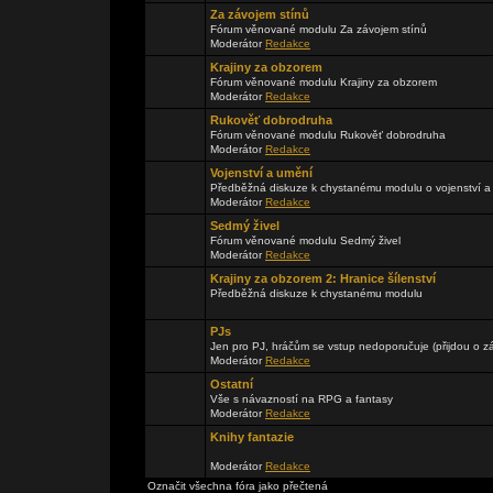
Za závojem stínů
Fórum věnované modulu Za závojem stínů
Moderátor
Redakce
Krajiny za obzorem
Fórum věnované modulu Krajiny za obzorem
Moderátor
Redakce
Rukověť dobrodruha
Fórum věnované modulu Rukověť dobrodruha
Moderátor
Redakce
Vojenství a umění
Předběžná diskuze k chystanému modulu o vojenství a
Moderátor
Redakce
Sedmý živel
Fórum věnované modulu Sedmý živel
Moderátor
Redakce
Krajiny za obzorem 2: Hranice šílenství
Předběžná diskuze k chystanému modulu
PJs
Jen pro PJ, hráčům se vstup nedoporučuje (přijdou o zá
Moderátor
Redakce
Ostatní
Vše s návazností na RPG a fantasy
Moderátor
Redakce
Knihy fantazie
Moderátor
Redakce
Označit všechna fóra jako přečtená