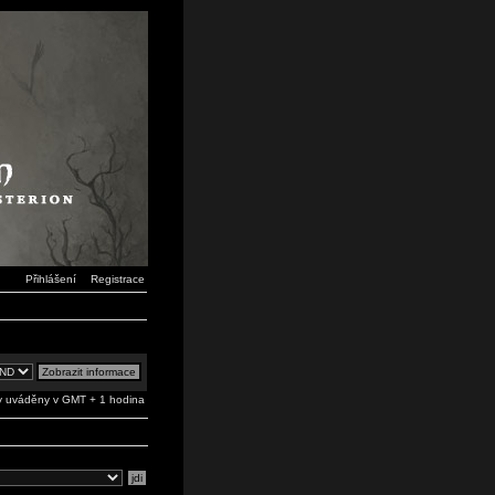
Přihlášení
Registrace
 uváděny v GMT + 1 hodina