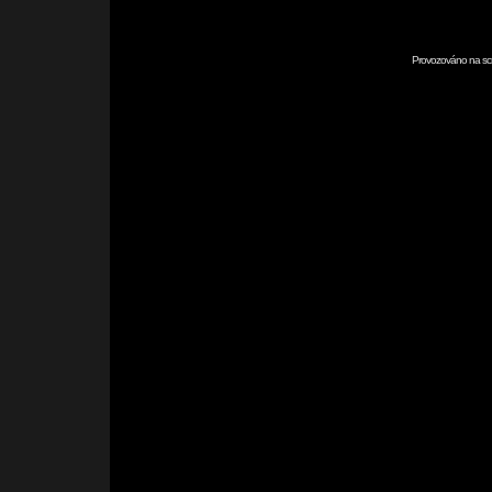
Provozováno na scr