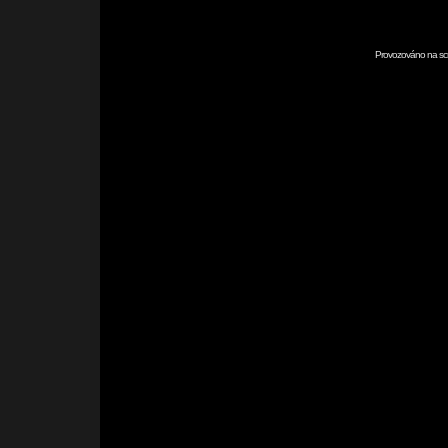
Provozováno na scr