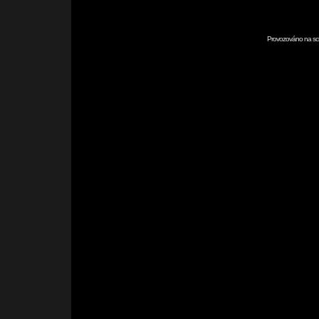
Provozováno na scr