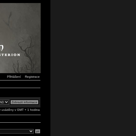
Přihlášení
Registrace
 uváděny v GMT + 1 hodina