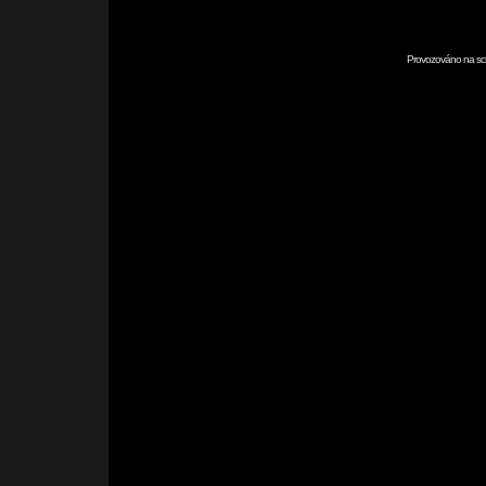
Provozováno na scr