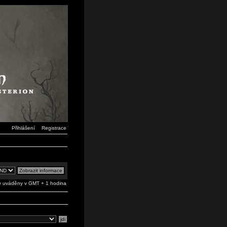
Přihlášení
Registrace
 uváděny v GMT + 1 hodina