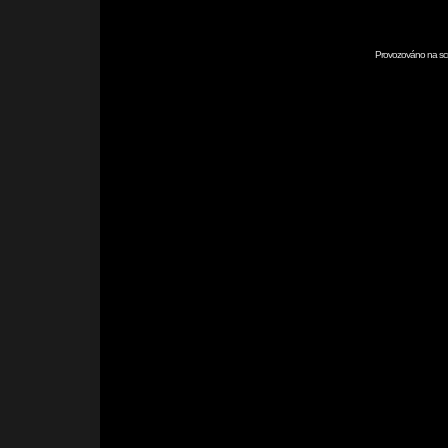
Provozováno na scr