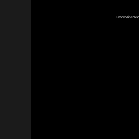
Provozováno na scr