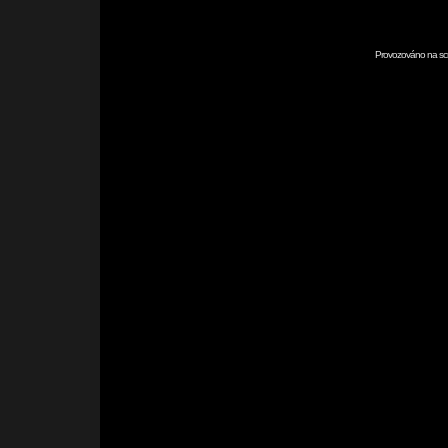
Provozováno na scr