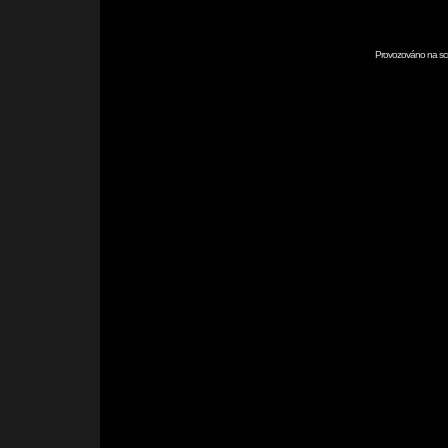
Provozováno na scr