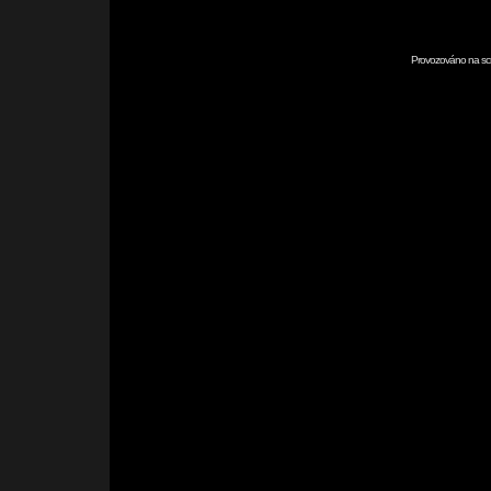
Provozováno na scr