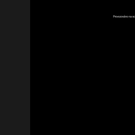
Provozováno na scr