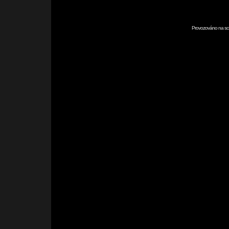
Provozováno na scr