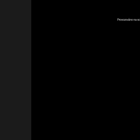
Provozováno na scr