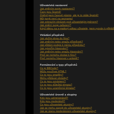
Uživatelská nastavení
Jak změním svoje nastavení?
Časy jsou špatně!
Změnil jsem časové pásmo, ale je to stále špatně!
Můj jazyk není na seznamu!
Jak zobrazím obrázek pod uživatelským jménem?
Jak změní svoje zařazení?
Když kliknu na e-mailový odkaz uživatele, jsem vyzván k přihláš
Vkládání příspěvků
Jak vložím téma do fóra?
Jak změním nebo smažu příspěvek?
Jak přidám podpis k mému příspěvku?
Jak vytvořím hlasování?
Jak změním nebo smažu hlasování?
Proč se nemohu dostat k fóru?
Proč nemohu hlasovat v anketě?
Formátování a typy příspěvků
Co je BBCode?
Můžu používat HTML?
Co to jsou smajlíky?
Mohu přidávat obrázky?
Co to jsou oznámení?
Co to jsou důležitá témata?
Co to jsou uzamčená témata?
Uživatelské úrovně a skupiny
Kdo jsou administrátoři?
Kdo jsou moderátoři?
Co jsou uživatelské skupiny?
Jak se mohu zapojit do uživatelské skupiny?
Jak se stanu moderátorem uživatelské skupiny?