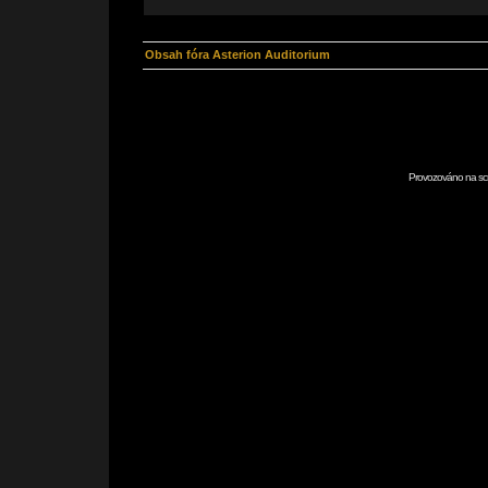
Obsah fóra Asterion Auditorium
Provozováno na scr