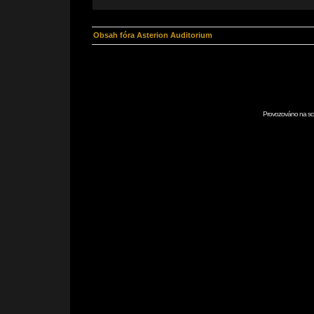
Obsah fóra Asterion Auditorium
Provozováno na scr