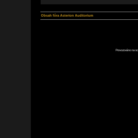
Obsah fóra Asterion Auditorium
Provozováno na scr