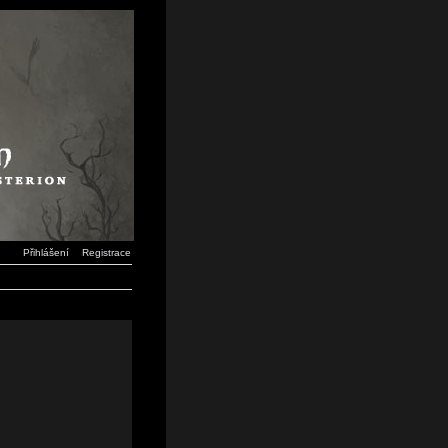
Přihlášení
Registrace