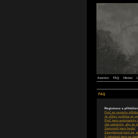
Asterion
FAQ
Hledat
U
FAQ
Registrace a přihláše
Proč se nemohu přihlás
Je vůbec potřeba se re
Proč jsem automaticky
Jak zabráním, aby se m
Zapomněl jsem heslo!
Zaregistroval jsem se, a
V minulosti jsem se zar