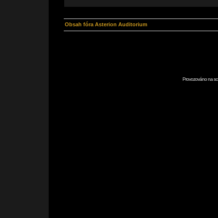
Obsah fóra Asterion Auditorium
Provozováno na scr