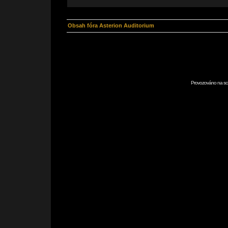
Obsah fóra Asterion Auditorium
Provozováno na scr