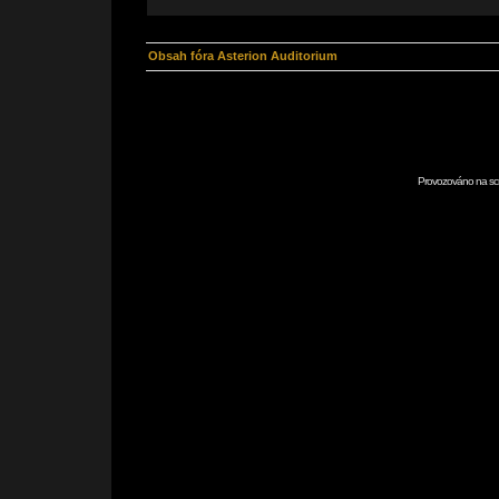
Obsah fóra Asterion Auditorium
Provozováno na scr