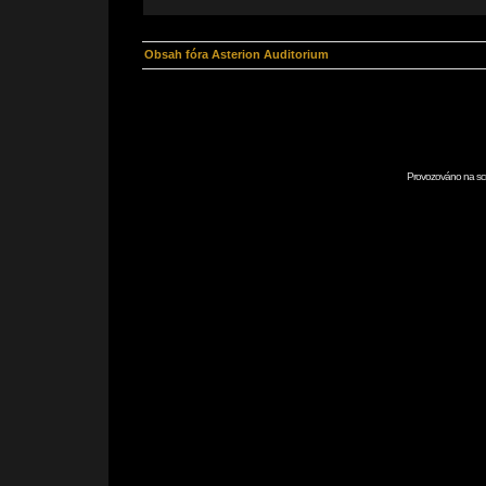
Obsah fóra Asterion Auditorium
Provozováno na scr