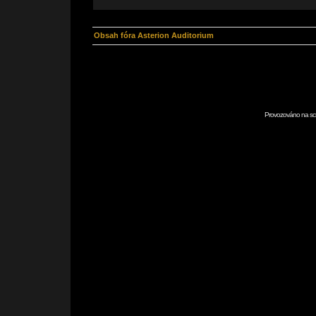
Obsah fóra Asterion Auditorium
Provozováno na scr