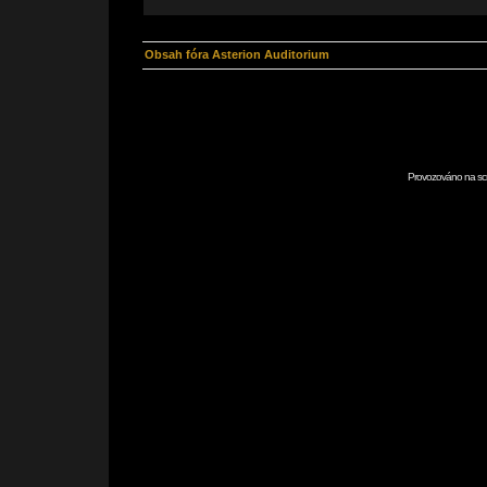
Obsah fóra Asterion Auditorium
Provozováno na scr