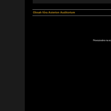
Obsah fóra Asterion Auditorium
Provozováno na scr