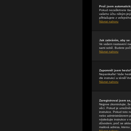
Proč jsem automatick
Pokud nezaškrtnete tla
vašeho účtu někým jiným
přihlašujete z veřejnéh
Návrat nahoru
Jak zabráním, aby se
Ve vašem nastavení n
sami sobě. Budete počít
Návrat nahoru
Zapomněl jsem heslo!
Nepanikařte! Vaše hesl
dle instrukcí a téměř i
Návrat nahoru
Zaregistroval jsem se,
Nejprve zkontrolujte, 
věcí. Pokud je umožněna
instrukce. Pokud toto n
nebo administrátorem př
následujte instrukce v 
důvodem, proč se aktiv
mailová adresa, kterou j
Návrat nahoru