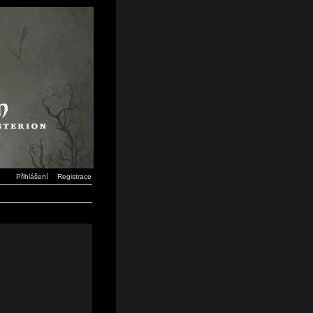
Přihlášení
Registrace