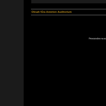
Obsah fóra Asterion Auditorium
Provozováno na scr