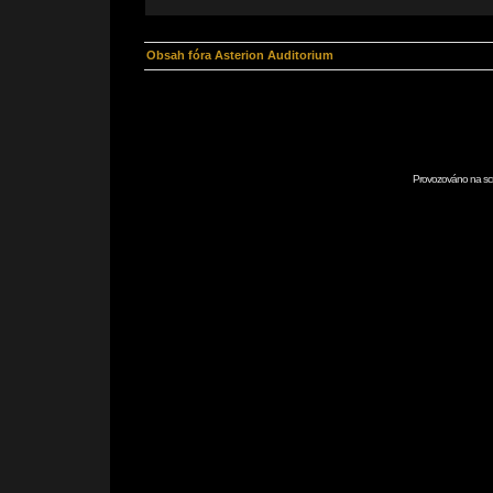
Obsah fóra Asterion Auditorium
Provozováno na scr