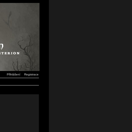
Přihlášení
Registrace