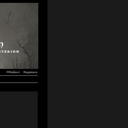
Přihlášení
Registrace