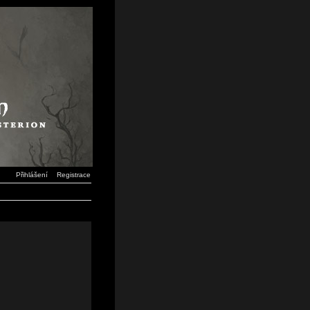
Přihlášení
Registrace